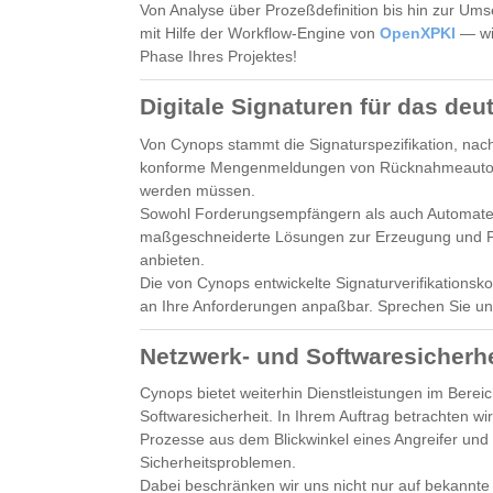
Von Analyse über Prozeßdefinition bis hin zur Ums
mit Hilfe der Workflow-Engine von
OpenXPKI
— wir
Phase Ihres Projektes!
Digitale Signaturen für das de
Von Cynops stammt die Signaturspezifikation, nac
konforme Mengenmeldungen von Rücknahmeautoma
werden müssen.
Sowohl Forderungsempfängern als auch Automaten
maßgeschneiderte Lösungen zur Erzeugung und
anbieten.
Die von Cynops entwickelte Signaturverifikationskom
an Ihre Anforderungen anpaßbar. Sprechen Sie un
Netzwerk- und Softwaresicherhe
Cynops bietet weiterhin Dienstleistungen im Berei
Softwaresicherheit. In Ihrem Auftrag betrachten wi
Prozesse aus dem Blickwinkel eines Angreifer und
Sicherheitsproblemen.
Dabei beschränken wir uns nicht nur auf bekannte