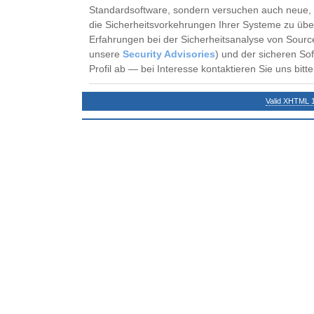
Standardsoftware, sondern versuchen auch neue,
die Sicherheitsvorkehrungen Ihrer Systeme zu üb
Erfahrungen bei der Sicherheitsanalyse von Sourc
unsere
Security Advisories
) und der sicheren So
Profil ab — bei Interesse kontaktieren Sie uns bitte
Valid XHTML 1